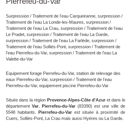
Pierrefeu-du-Var
Surpression / Traitement de l'eau Carqueiranne
,
surpression /
Traitement de l'eau La Londe-les-Maures
,
surpression /
Traitement de l'eau La Crau
,
surpression / Traitement de l'eau
Le Pradet
,
surpression / Traitement de l'eau La Garde
,
surpression / Traitement de l'eau La Farlède
,
surpression /
Traitement de l'eau Solliès-Pont
,
surpression / Traitement de
l'eau Pierrefeu-du-Var
,
surpression / Traitement de l'eau La
Valette-du-Var
Equipement forage Pierrefeu-du-Var
,
station de relevage des
eaux Pierrefeu-du-Var
,
surpression / Traitement de l'eau
Pierrefeu-du-Var
,
equipement piscine Pierrefeu-du-Var
Située dans la région
Provence-Alpes-Côte d'Azur
et dans le
département
Var
,
Pierrefeu-du-Var
(83390) est une ville de
5548 habitants.
Pierrefeu-du-Var
est située à proximité de
Cuers, Solliès-Pont, La Crau mais aussi Hyères ou La Garde.